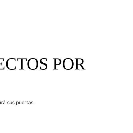
ECTOS POR
irá sus puertas.