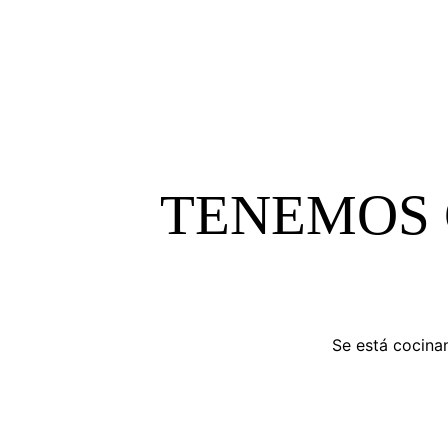
TENEMOS 
Se está cocinan