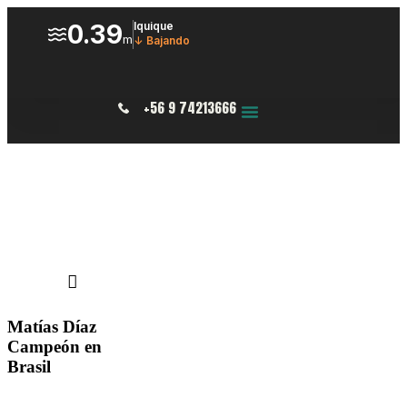
+56 9 74213666
Matías Díaz
Campeón en
Brasil